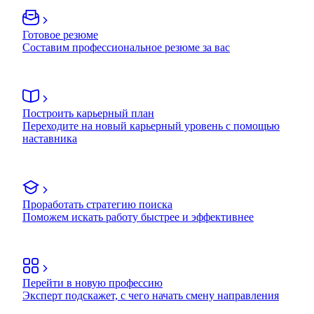
Готовое резюме
Составим профессиональное резюме за вас
Построить карьерный план
Переходите на новый карьерный уровень с помощью
наставника
Проработать стратегию поиска
Поможем искать работу быстрее и эффективнее
Перейти в новую профессию
Эксперт подскажет, с чего начать смену направления