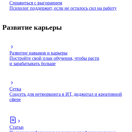
Справиться с выгоранием
Психолог поддержит, если не осталось сил на работу
Развитие карьеры
Развитие навыков и карьеры
Постройте свой план обучения, чтобы расти
и зарабатывать больше
Сетка
Соцсеть для нетворкинга в ИТ, диджитал и креативной
сфере
Статьи