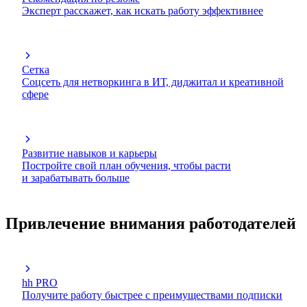
Эксперт расскажет, как искать работу эффективнее
Сетка
Соцсеть для нетворкинга в ИТ, диджитал и креативной
сфере
Развитие навыков и карьеры
Постройте свой план обучения, чтобы расти
и зарабатывать больше
Привлечение внимания работодателей
hh PRO
Получите работу быстрее с преимуществами подписки