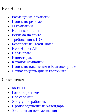
HeadHunter
Размещение вакансий
Поиск по резюме
О компании
Наши вакансии
Реклама на сайте
Требования к ПО
Безопасный HeadHunter
HeadHunter API
Партнерам
Инвесторам
Каталог компаний
Поиск по вакансиям в Благовещенске
Сетка: соцсеть для нетворкинга
Соискателям
hh PRO
Готовое резюме
Все сервисы
Хочу у вас работать
Производственный календарь
Экспертная рекомендация