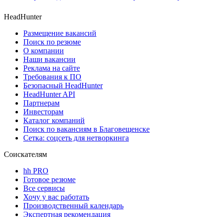
HeadHunter
Размещение вакансий
Поиск по резюме
О компании
Наши вакансии
Реклама на сайте
Требования к ПО
Безопасный HeadHunter
HeadHunter API
Партнерам
Инвесторам
Каталог компаний
Поиск по вакансиям в Благовещенске
Сетка: соцсеть для нетворкинга
Соискателям
hh PRO
Готовое резюме
Все сервисы
Хочу у вас работать
Производственный календарь
Экспертная рекомендация