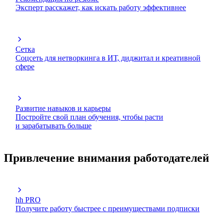
Эксперт расскажет, как искать работу эффективнее
Сетка
Соцсеть для нетворкинга в ИТ, диджитал и креативной
сфере
Развитие навыков и карьеры
Постройте свой план обучения, чтобы расти
и зарабатывать больше
Привлечение внимания работодателей
hh PRO
Получите работу быстрее с преимуществами подписки