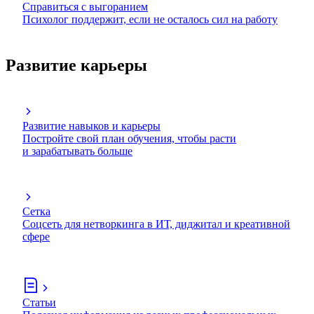
Справиться с выгоранием
Психолог поддержит, если не осталось сил на работу
Развитие карьеры
Развитие навыков и карьеры
Постройте свой план обучения, чтобы расти
и зарабатывать больше
Сетка
Соцсеть для нетворкинга в ИТ, диджитал и креативной
сфере
Статьи