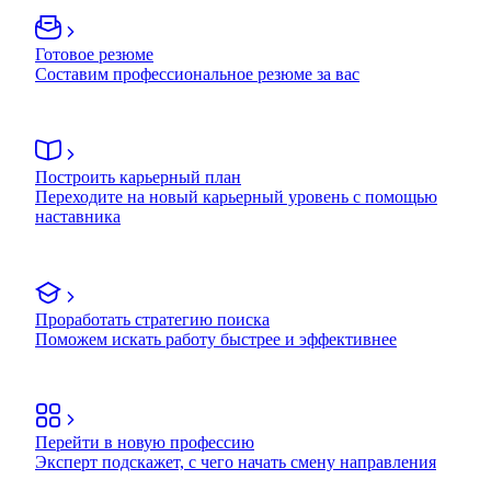
Готовое резюме
Составим профессиональное резюме за вас
Построить карьерный план
Переходите на новый карьерный уровень с помощью
наставника
Проработать стратегию поиска
Поможем искать работу быстрее и эффективнее
Перейти в новую профессию
Эксперт подскажет, с чего начать смену направления