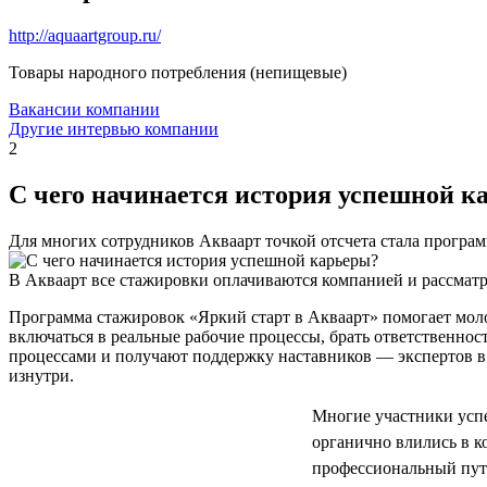
http://aquaartgroup.ru/
Товары народного потребления (непищевые)
Вакансии компании
Другие интервью компании
2
С чего начинается история успешной к
Для многих сотрудников Акваарт точкой отсчета стала програ
В Акваарт все стажировки оплачиваются компанией и рассматр
Программа стажировок «Яркий старт в Акваарт» помогает мол
включаться в реальные рабочие процессы, брать ответственнос
процессами и получают поддержку наставников — экспертов в 
изнутри.
Многие участники успе
органично влились в 
профессиональный путь