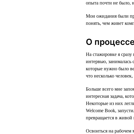
опыта почти не было, н
Мои ожидания были про
понять, чем живет комп
О процесс
На стажировке я сразу 
интервью, занималась 
которые нужно было ве
что несколько человек,
Больше всего мне запо
интересная задача, кот
Некоторые из них лег
Welcome Book, запусти
превращается в живой 
Освоиться на рабочем 