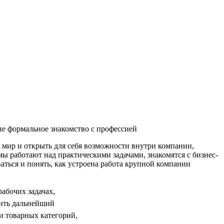
не формальное знакомство с профессией
мир и открыть для себя возможности внутри компании,
мы работают над практическими задачами, знакомятся с бизнес-
аться и понять, как устроена работа крупной компании
абочих задачах,
оить дальнейший
и товарных категорий,