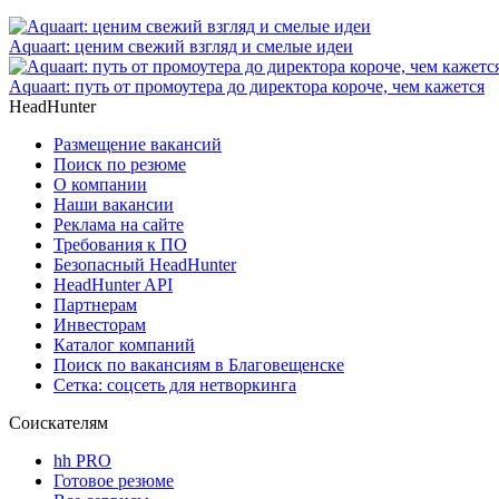
Aquaart: ценим свежий взгляд и смелые идеи
Aquaart: путь от промоутера до директора короче, чем кажется
HeadHunter
Размещение вакансий
Поиск по резюме
О компании
Наши вакансии
Реклама на сайте
Требования к ПО
Безопасный HeadHunter
HeadHunter API
Партнерам
Инвесторам
Каталог компаний
Поиск по вакансиям в Благовещенске
Сетка: соцсеть для нетворкинга
Соискателям
hh PRO
Готовое резюме