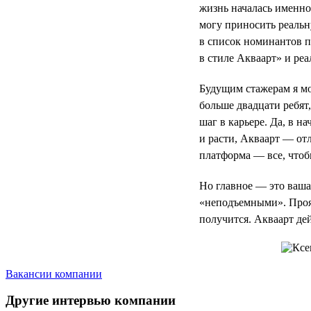
жизнь началась именно
могу приносить реальн
в список номинантов 
в стиле Акваарт» и реа
Будущим стажерам я мог
больше двадцати ребят
шаг в карьере. Да, в н
и расти, Акваарт — отл
платформа — все, чтоб
Но главное — это ваша 
«неподъемными». Прояв
получится. Акваарт де
Вакансии компании
Другие интервью компании