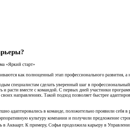
арьеры?
мма «Яркий старт»
иваются как полноценный этап профессионального развития, а 
одым специалистам сделать уверенный шаг в профессиональный 
ть и расти вместе с командой. С первых дней участники програм
своих направлениях. Такой подход позволяет быстрее адаптиров
шно адаптировались в команде, положительно проявили себя в р
корпоративную культуру компании и получили предложение стр
 в Акваарт. К примеру, Софья продолжила карьеру в Управлени