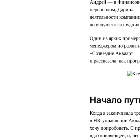
Андрей — в Финансово
персоналом, Дарина — 
деятельности компании
до ведущего сотрудник
Один из ярких примеро
менеджером по развит
«Созвездие Акваарт — 
и рассказала, как про
Начало пут
Когда я заканчивала т
в HR-управление Акваа
хочу попробовать. С п
вдохновляющей, и, чес