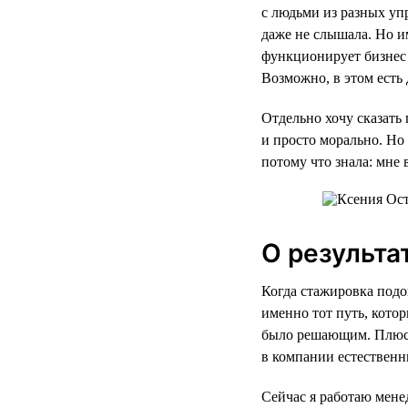
с людьми из разных уп
даже не слышала. Но им
функционирует бизнес 
Возможно, в этом есть
Отдельно хочу сказать 
и просто морально. Но 
потому что знала: мне 
О результа
Когда стажировка подо
именно тот путь, кото
было решающим. Плюс к
в компании естественн
Сейчас я работаю мене