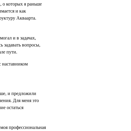
, о которых я раньше
имается и как
руктуру Акваарта.
могал и в задачах,
сь задавать вопросы,
але пути.
ьше, и предложили
чения. Для меня это
ие остаться
 моя профессиональная