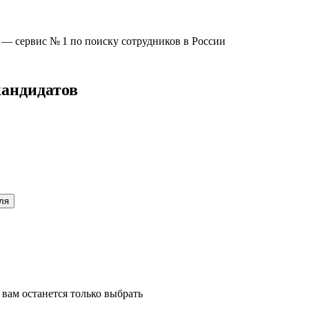
u —
сервис № 1
по поиску сотрудников в России
кандидатов
ля
вам останется только выбрать