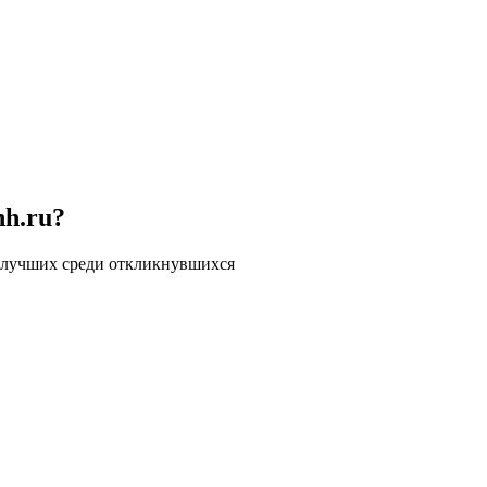
hh.ru?
 лучших среди откликнувшихся