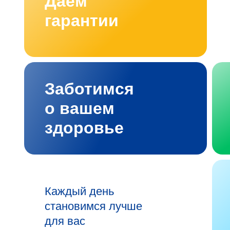
Даём
гарантии
Заботимся
о вашем
здоровье
Каждый день
становимся лучше
для вас