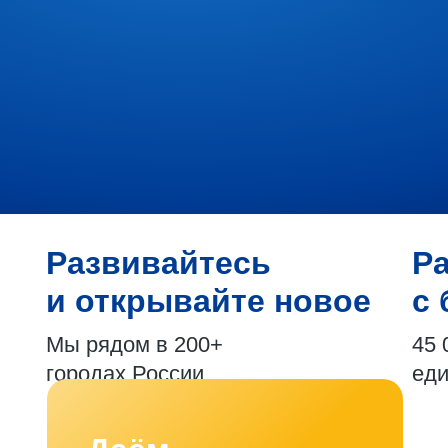
Развивайтесь
Р
и открывайте новое
с 
Мы рядом в 200+
45 
городах России
ед