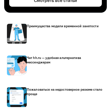
Смотреть все статьи
Преимущества модели временной занятости
Чат hh.ru — удобная альтернатива
мессенджерам
Пожаловаться на недостоверное резюме стало
проще