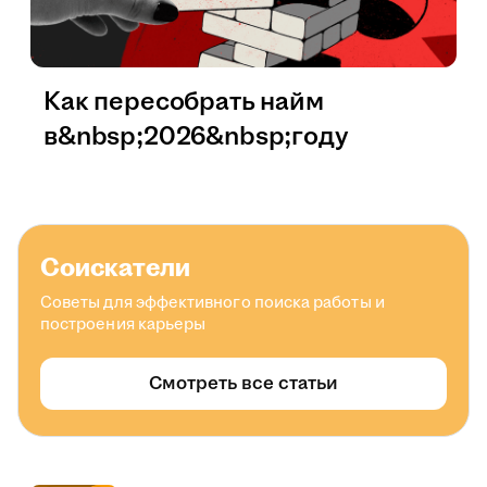
Как пересобрать найм
в&nbsp;2026&nbsp;году
Соискатели
Советы для эффективного поиска работы и
построения карьеры
Смотреть все статьи