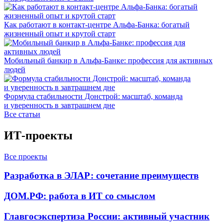
Как работают в контакт-центре Альфа-Банка: богатый
жизненный опыт и крутой старт
Мобильный банкир в Альфа-Банке: профессия для активных
людей
Формула стабильности Донстрой: масштаб, команда
и уверенность в завтрашнем дне
Все статьи
ИТ-проекты
Все проекты
Разработка в ЭЛАР: сочетание преимуществ
ДОМ.РФ: работа в ИТ со смыслом
Главгосэкспертиза России: активный участник