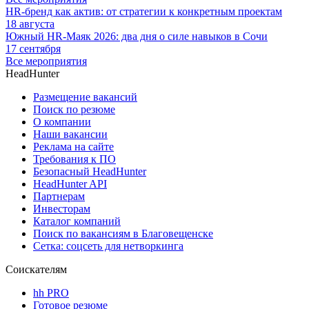
HR-бренд как актив: от стратегии к конкретным проектам
18 августа
Южный HR-Маяк 2026: два дня о силе навыков в Сочи
17 сентября
Все мероприятия
HeadHunter
Размещение вакансий
Поиск по резюме
О компании
Наши вакансии
Реклама на сайте
Требования к ПО
Безопасный HeadHunter
HeadHunter API
Партнерам
Инвесторам
Каталог компаний
Поиск по вакансиям в Благовещенске
Сетка: соцсеть для нетворкинга
Соискателям
hh PRO
Готовое резюме