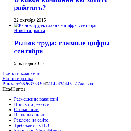
работать?
22 октября 2015
Новости рынка
Рынок труда: главные цифры
сентября
5 октября 2015
Новости компаний
Новости рынка
В начало
35
36
37
38
39
40
41
42
43
44
45
...
47
дальше
HeadHunter
Размещение вакансий
Поиск по резюме
О компании
Наши вакансии
Реклама на сайте
Требования к ПО
Безопасный HeadHunter