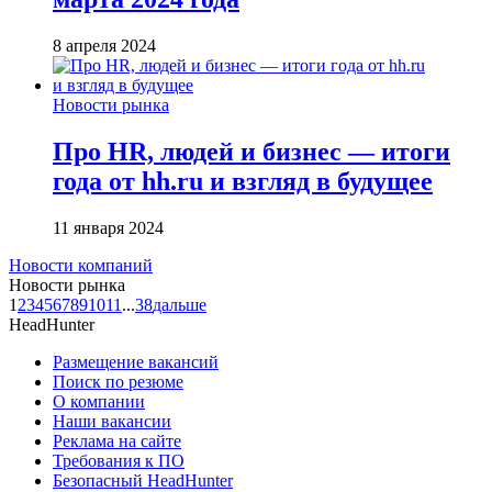
8 апреля 2024
Новости рынка
Про HR, людей и бизнес — итоги
года от hh.ru и взгляд в будущее
11 января 2024
Новости компаний
Новости рынка
1
2
3
4
5
6
7
8
9
10
11
...
38
дальше
HeadHunter
Размещение вакансий
Поиск по резюме
О компании
Наши вакансии
Реклама на сайте
Требования к ПО
Безопасный HeadHunter