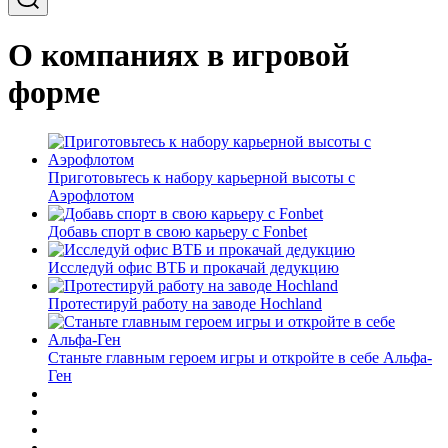
О компаниях в игровой
форме
Приготовьтесь к набору карьерной высоты с
Аэрофлотом
Добавь спорт в свою карьеру с Fonbet
Исследуй офис ВТБ и прокачай дедукцию
Протестируй работу на заводе Hochland
Станьте главным героем игры и откройте в себе Альфа-
Ген