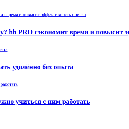
оду? hh PRO сэкономит время и повысит 
тать удалённо без опыта
жно учиться с ним работать