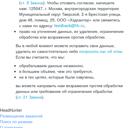
(
ст. 9 Закона
). Чтобы отозвать согласие, напишите
нам: 125047, г. Москва, внутригородская территория
Муниципальный округ Тверской, 2-я Брестская улица,
дом 48, помещ. 25, ООО «Хэдхантер» или свяжитесь
с нами по адресу:
feedback@hh.ru
,
право на уточнение данных, их удаление, ограничение
обработки или возражение против обработки.
Вы в любой момент можете исправить свои данные,
удалить их самостоятельно либо
попросить нас об этом
.
Если вы считаете, что мы:
обрабатываем данные незаконно,
в большем объёме, чем это требуется,
не в тех целях, которые были озвучены,
вы можете направить нам возражения против обработки
данных или требование об ограничении обработки
(
ст. 21 Закона
).
HeadHunter
Размещение вакансий
Поиск по резюме
О компании