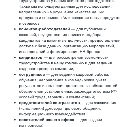
трудоустройства у наших клиентов-работодателей.
Также мы используем данные для исследований,
направленных на улучшение качества наших
продуктов и сервисов и/или создания новых продуктов
и сервисов;
клиентов-работодателей
— для публикации
вакансий, осуществления поиска и подбора
кандидатов на вакантные должности, предоставления
доступа к базе данных, организацию мероприятий,
исследований и формирования HR-бренда;
кандидатов
— для рассмотрения возможности
трудоустройства в нашу компанию и для ведения
кадрового резерва компании;
сотрудников
— для ведения кадровой работы,
обучения, направления в командировки, учёта
результатов исполнения должностных обязанностей,
обеспечения установленных законодательством РФ
условий труда, гарантий и компенсаций;
представителей контрагентов
— для заключения
(исполнения) договора, делового общения,
информационного взаимодействия;
посетителей нашего офиса
— для выдачи
им пропуска;