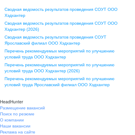
Сводная ведомость результатов проведения СОУТ ООО
Воронеж
Хэдхантер
Сводная ведомость результатов проведения СОУТ ООО
ул. Комиссаржевской, д. 10,
Хэдхантер (2026)
офис 1212
Сводная ведомость результатов проведения СОУТ
+7 473 280-05-05
Ярославский филиал ООО Хэдхантер
pr@vrn.hh.ru
Перечень рекомендуемых мероприятий по улучшению
условий труда ООО Хэдхантер
Казань
Перечень рекомендуемых мероприятий по улучшению
ул. Спартаковская, д. 2А, этаж 3,
условий труда ООО Хэдхантер (2026)
помещение 15
Перечень рекомендуемых мероприятий по улучшению
условий труда Ярославский филиал ООО Хэдхантер
+7 843 212-12-50
pr@kzn.hh.ru
HeadHunter
Размещение вакансий
Екатеринбург
Поиск по резюме
ул. Боевых Дружин, стр. 20,
О компании
5 этаж, офис 505, 521
Наши вакансии
Реклама на сайте
+7 343 226-79-99