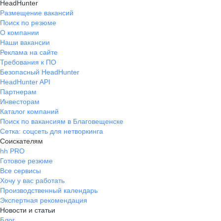
HeadHunter
Размещение вакансий
Поиск по резюме
О компании
Наши вакансии
Реклама на сайте
Требования к ПО
Безопасный HeadHunter
HeadHunter API
Партнерам
Инвесторам
Каталог компаний
Поиск по вакансиям в Благовещенске
Сетка: соцсеть для нетворкинга
Соискателям
hh PRO
Готовое резюме
Все сервисы
Хочу у вас работать
Производственный календарь
Экспертная рекомендация
Новости и статьи
Блог