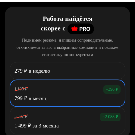
Работа найдётся
скорее
c
Поднимем резюме, напишем сопроводительные,
откликнемся за вас в выбранные компании и покажем
статистику по конкурентам
279
₽
в неделю
1 195
₽
−396
₽
799
₽
в месяц
3 587
₽
−2 088
₽
1 499
₽
за 3 месяца