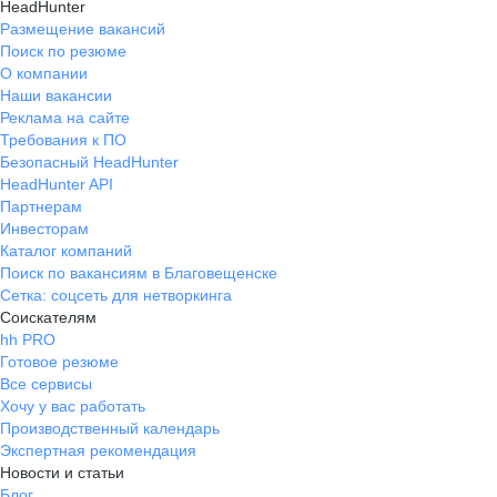
HeadHunter
Размещение вакансий
Поиск по резюме
О компании
Наши вакансии
Реклама на сайте
Требования к ПО
Безопасный HeadHunter
HeadHunter API
Партнерам
Инвесторам
Каталог компаний
Поиск по вакансиям в Благовещенске
Сетка: соцсеть для нетворкинга
Соискателям
hh PRO
Готовое резюме
Все сервисы
Хочу у вас работать
Производственный календарь
Экспертная рекомендация
Новости и статьи
Блог