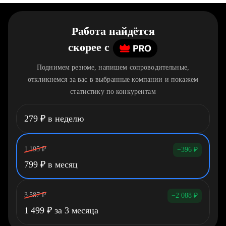
Работа найдётся
скорее
c
Поднимем резюме, напишем сопроводительные,
откликнемся за вас в выбранные компании и покажем
статистику по конкурентам
279
₽
в неделю
1 195
₽
−396
₽
799
₽
в месяц
3 587
₽
−2 088
₽
1 499
₽
за 3 месяца