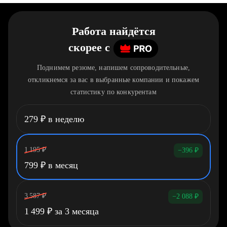
Работа найдётся
скорее
c
Поднимем резюме, напишем сопроводительные,
откликнемся за вас в выбранные компании и покажем
статистику по конкурентам
279
₽
в неделю
1 195
₽
−396
₽
799
₽
в месяц
3 587
₽
−2 088
₽
1 499
₽
за 3 месяца