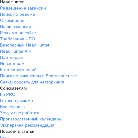
HeadHunter
Размещение вакансий
Поиск по резюме
О компании
Наши вакансии
Реклама на сайте
Требования к ПО
Безопасный HeadHunter
HeadHunter API
Партнерам
Инвесторам
Каталог компаний
Поиск по вакансиям в Благовещенске
Сетка: соцсеть для нетворкинга
Соискателям
hh PRO
Готовое резюме
Все сервисы
Хочу у вас работать
Производственный календарь
Экспертная рекомендация
Новости и статьи
Блог