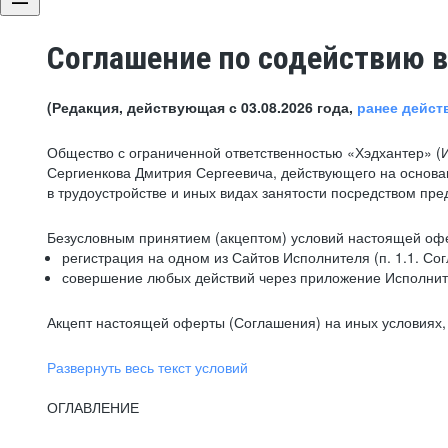
Соглашение по содействию в
(Редакция, действующая с 03.08.2026 года,
ранее дейст
Общество с ограниченной ответственностью «Хэдхантер» (
Сергиенкова Дмитрия Сергеевича, действующего на основа
в трудоустройстве и иных видах занятости посредством пр
Безусловным принятием (акцептом) условий настоящей офе
регистрация на одном из Сайтов Исполнителя (п. 1.1. Со
совершение любых действий через приложение Исполните
Акцепт настоящей оферты (Соглашения) на иных условиях, о
Развернуть весь текст условий
ОГЛАВЛЕНИЕ