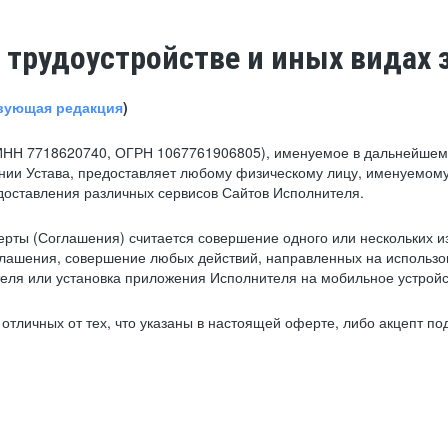
 трудоустройстве и иных видах 
вующая редакция
)
ИНН 7718620740, ОГРН 1067761906805), именуемое в дальнейшем 
нии Устава, предоставляет любому физическому лицу, именуемому
едоставления различных сервисов Сайтов Исполнителя.
рты (Соглашения) считается совершение одного или нескольких и
глашения, совершение любых действий, направленных на использова
ля или установка приложения Исполнителя на мобильное устройс
тличных от тех, что указаны в настоящей оферте, либо акцепт под