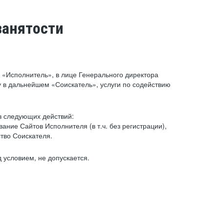
занятости
«Исполнитель», в лице Генерального директора
 в дальнейшем «Соискатель», услуги по содействию
з следующих действий:
ние Сайтов Исполнителя (в т.ч. без регистрации),
тво Соискателя.
 условием, не допускается.