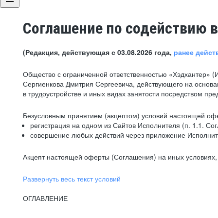
Соглашение по содействию в
(Редакция, действующая с 03.08.2026 года,
ранее дейст
Общество с ограниченной ответственностью «Хэдхантер» (
Сергиенкова Дмитрия Сергеевича, действующего на основа
в трудоустройстве и иных видах занятости посредством пр
Безусловным принятием (акцептом) условий настоящей офе
регистрация на одном из Сайтов Исполнителя (п. 1.1. Со
совершение любых действий через приложение Исполните
Акцепт настоящей оферты (Соглашения) на иных условиях, о
Развернуть весь текст условий
ОГЛАВЛЕНИЕ