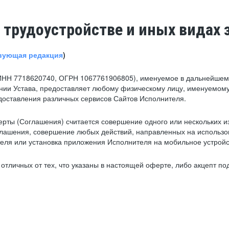
 трудоустройстве и иных видах 
вующая редакция
)
ИНН 7718620740, ОГРН 1067761906805), именуемое в дальнейшем 
нии Устава, предоставляет любому физическому лицу, именуемому
едоставления различных сервисов Сайтов Исполнителя.
рты (Соглашения) считается совершение одного или нескольких и
глашения, совершение любых действий, направленных на использова
ля или установка приложения Исполнителя на мобильное устройс
тличных от тех, что указаны в настоящей оферте, либо акцепт под