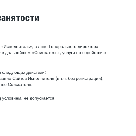
занятости
«Исполнитель», в лице Генерального директора
 в дальнейшем «Соискатель», услуги по содействию
з следующих действий:
ние Сайтов Исполнителя (в т.ч. без регистрации),
тво Соискателя.
 условием, не допускается.